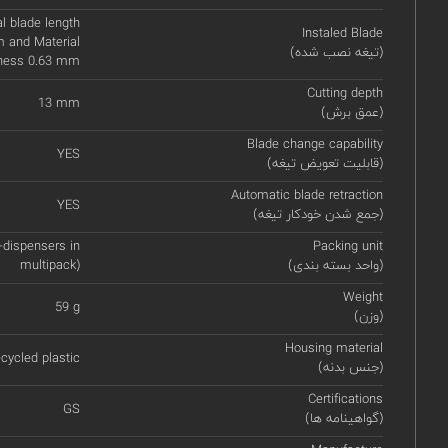
 blade length
Instaled Blade
 and Material
(تیغه نصب شده)
kness 0.63 mm
Cutting depth
13 mm
(عمق برش)
Blade change capability
YES
(قابلیت تعویض تیغه)
Automatic blade retraction
YES
(جمع شدن خودکار تیغه)
-dispensers in
Packing unit
(واحد بسته بندی)
multipack)
Weight
59 g
(وزن)
Housing material
ecycled plastic
(جنس بدنه)
Certifications
GS
(گواهینامه ها)