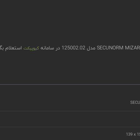
استعلام بگذ
کیوپیکت
SEC
139 x 1