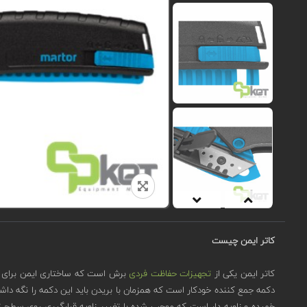
کاتر ایمن چیست
کاتر ایمن یکی از
تجهیزات حفاظت فردی
برش است که ساختاری ایمن برای جل
دکمه جمع کننده خودکار است که همزمان با بریدن باید این دکمه را نگه داش