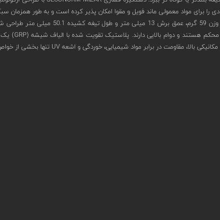
دی را برای مواد معمولی ماند فویل و مقوا امکان پذیر کرده است و به طور همزمان 
الیاف شیشه (ic
ومت در برابر مواد شیمیایی، خوردگی و اشعه UV تنها بخشی از خواص آن است.