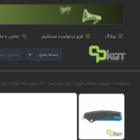
وبلاگ
فرم درخواست مستقیم
تماس با ما
دسته بندی
محصولات
/
تجهیزات حفاظت فردی
/
ابزار برش ایمن
/
کاتر ایمن تیغه کوتاه
/
کاتر ایم