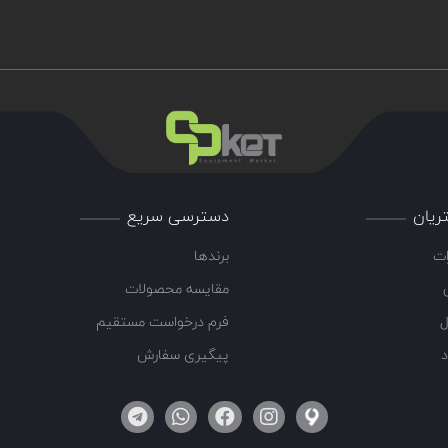
ریان
دسترسی سریع
ات
برندها
مقایسه محصولات
ل
فرم درخواست مستقیم
د
پیگیری سفارش