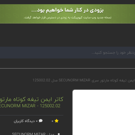
ن تیغه کوتاه مارتور سری SECUNORM MIZAR مدل 125002.02
کاتر ایمن تیغه کوتاه مارتور سری SECUNORM MIZAR م
 SECUNORM MIZAR - 125002.02
0
0 دیدگاه کاربران
مدل:
SECUNORM MIZAR