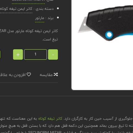
دسته بندی :
کاتر ایمن تیغه کوتاه
برند :
مارتور
تیغ است.
+
-
مقایسه
افزودن به علاق
وگیری از آسیب حین کار به کارگران دارد.
کاتر تیغه کوتاه
به این معناست که تنها 
ته تا تیغ بیرون بماند همچنین این دکمه قفل هم دارد که با بستن قفل به هیچ عنوان
خمیده و زاویه دار است که موجب شده با تغی