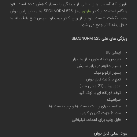
طوری که آسیب های ناشی از بریدگی را بسیار کاهش داده است. فرد
هنگام استفاده از کاتر
مارتور
مدل SECUNORM 525 به محض پایان برش
مقوا انگشت شصت خود را از روی کاتر برمیدارد سپس تیغ بلافاصله به
داخل بدنه کاتر جمع می شود.
ویژگی های فنی SECUNORM 525
• ایمنی بالا
• تعویض تیغه بدون نیاز به ابزار
• بسیار مقاوم در برابر سایش
• بسیار ارگونومیک
• تیغ با 2 لبه قابل برش
• عمق برش (21 میلی متر)
• تیغه ذوزنقه ای با نوک گرد
• سرامیک
• مناسب برای راست دست ها و چپ دست ها
• سوراخ جهت آویزان کردن
• قابل چاپ برای اهداف تبلیغاتی
مواد اصلی قابل برش