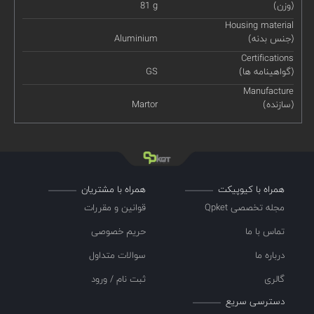
(وزن)
81 g
Housing material
(جنس بدنه)
Aluminium
Certifications
(گواهینامه ها)
GS
Manufacture
(سازنده)
Martor
همراه با کیوپیکت
همراه با مشتریان
مجله تخصصی Qpket
قوانین و مقررات
تماس با ما
حریم خصوصی
درباره ما
سوالات متداول
گالری
ثبت نام / ورود
دسترسی سریع