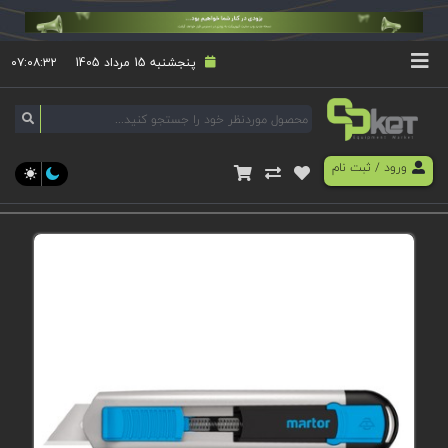
پنجشنبه 15 مرداد 1405
۰۷:۰۸:۳۲
ورود
/
ثبت نام