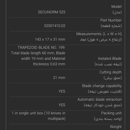
Model
(مدل)
SECUNORM 525
Part Number
(شماره قطعه)
52501410.02
Measurements (L x W x H)
ابعاد (طول x عرض x ارتفاع)
143 x 17 x 31 mm
TRAPEZOID BLADE NO. 199:
Total blade length 60 mm, Blade
width 19 mm and Material
Instaled Blade
(تیغه نصب شده)
thickness 0.63 mm
Cutting depth
(عمق برش)
21 mm
Blade change capability
(قابلیت تعویض تیغه)
YES
Automatic blade retraction
(جمع شدن خودکار تیغه)
YES
1 in single unit box (10 knives in
Packing unit
(واحد بسته بندی)
multipack)
Weight