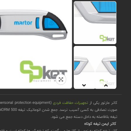
کاتر مارتور یکی از
تجهیزات حفاظت فردی
(personal protection equipment)
تیغه بلافاصله به داخل دسته جمع می شود.
کاتر ایمن تیغه کوتاه
کاتر تیغه کوتاه به نوعی از کاترها می گویند که تیغه آن ها کوتاه است و فق