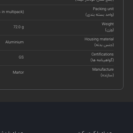
Packing unit
s in multipack)
(واحد بسته بندی)
Weight
72.0 g
(وزن)
Housing material
Aluminium
(جنس بدنه)
Certifications
GS
(گواهینامه ها)
Manufacture
Martor
(سازنده)