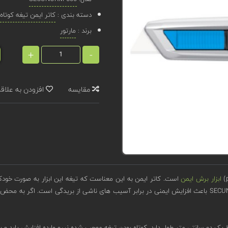
دسته بندی :
کاتر ایمن تیغه کوتاه
برند :
مارتور
+
-
مقایسه
افزودن به علاق
ابزار برش ایمن
است. کاتر ایمن به این معناست که تیغه این ابزار به صورت خودک
صورت تصادفی به کسی آسیب نرسد. جمع شدن اتوماتیک تیغه SECUNORM 500 باعث افزایش ایمنی در برابر آسیب های ن
ط یک دو سانتی متر طول دارد. کوتاه بودن تیغه موجب شده نیرو وارده افزایش یابد و ب