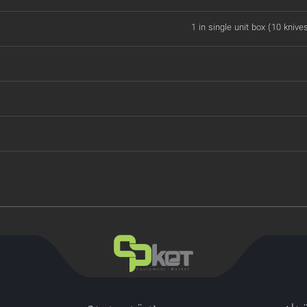
1 in single unit box (10 knive