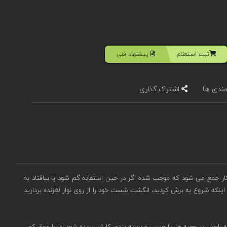
ثبت استعلام
پیشنهاد فنی
مندی ها
اشتراک گذاری
ار جمع می شود که موجب شده اگر در حین استفاده گم شود یا بیافتاد به
اشی از بریدگی است. اگر به محض اینکه شروع به برش کردید، انگشت شست خود را از روی نوار لغزنده بردارید
ه راحتی در جعبه ها، یا چسب و بسته بندی کارتن بریده شود اما با عمق کم.