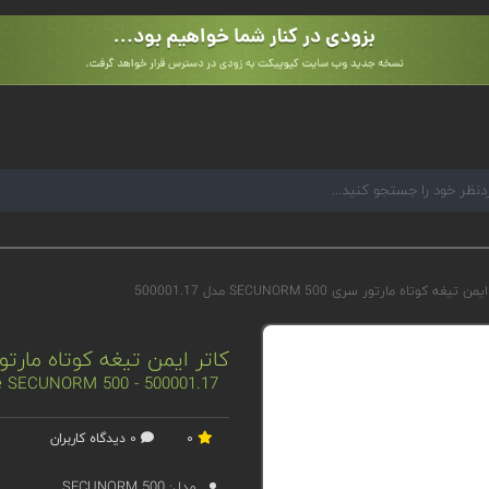
ن تیغه کوتاه مارتور سری SECUNORM 500 مدل 500001.17
کاتر ایمن تیغه کوتاه مارتور سری SECUNORM 500 م
fe SECUNORM 500 - 500001.17
0
0 دیدگاه کاربران
مدل:
SECUNORM 500