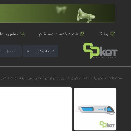
وبلاگ
فرم درخواست مستقیم
تماس با ما
دسته بندی
محصولات
/
تجهیزات حفاظت فردی
/
ابزار برش ایمن
/
کاتر ایمن تیغه کوتاه
/
کاتر ایم