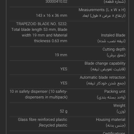
(شماره قطعه)
30000410.02
Measurements (L x W x H)
ابعاد (طول x عرض x ارتفاع)
143 x 16 x 36 mm
TRAPEZOID BLADE NO. 5232:
Total blade length 53 mm, Blade
width 19 mm and Material
Instaled Blade
(تیغه نصب شده)
thickness 0.63 mm
Cutting depth
(عمق برش)
19 mm
Blade change capability
(قابلیت تعویض تیغه)
YES
Automatic blade retraction
(جمع شدن خودکار تیغه)
YES
10 in safety dispenser (10 safety-
Packing unit
(واحد بسته بندی)
dispensers in multipack)
Weight
(وزن)
52 g
Glass fibre reinforced plastic
Housing material
(جنس بدنه)
,Recycled plastic
Certifications