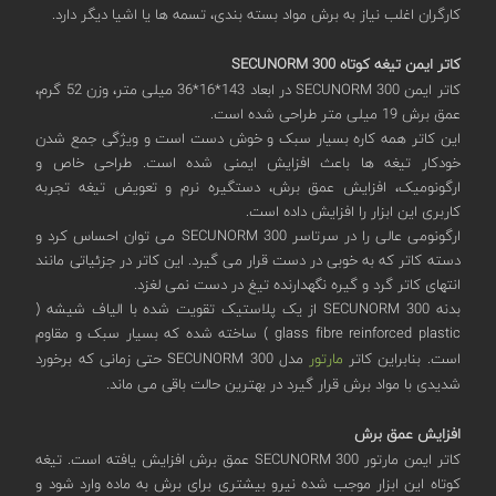
کارگران اغلب نیاز به برش مواد بسته بندی، تسمه ها یا اشیا دیگر دارد.
کاتر ایمن تیغه کوتاه SECUNORM 300
کاتر ایمن SECUNORM 300 در ابعاد 143*16*36 میلی متر، وزن 52 گرم،
عمق برش 19 میلی متر طراحی شده است.
این کاتر همه کاره بسیار سبک و خوش دست است و ویژگی جمع شدن
خودکار تیغه ها باعث افزایش ایمنی شده است. طراحی خاص و
ارگونومیک، افزایش عمق برش، دستگیره نرم و تعویض تیغه تجربه
کاربری این ابزار را افزایش داده است.
ارگونومی عالی را در سرتاسر SECUNORM 300 می توان احساس کرد و
دسته کاتر که به خوبی در دست قرار می گیرد. این کاتر در جزئیاتی مانند
انتهای کاتر گرد و گیره نگهدارنده تیغ در دست نمی لغزد.
بدنه SECUNORM 300 از یک پلاستیک تقویت شده با الیاف شیشه (
glass fibre reinforced plastic ) ساخته شده که بسیار سبک و مقاوم
است. بنابراین کاتر
مارتور
مدل SECUNORM 300 حتی زمانی که برخورد
شدیدی با مواد برش قرار گیرد در بهترین حالت باقی می ماند.
افزایش عمق برش
کاتر ایمن مارتور SECUNORM 300 عمق برش افزایش یافته است. تیغه
کوتاه این ابزار موجب شده نیرو بیشتری برای برش به ماده وارد شود و