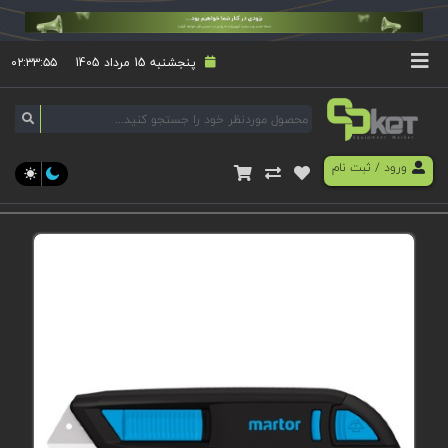
پنجشنبه 15 مرداد 1405
۰۲:۳۳:۵۵
ورود
/
ثبت نام