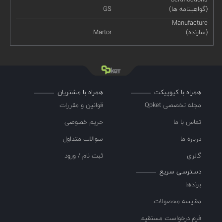
(گواهینامه ها)
GS
Manufacture
(سازنده)
Martor
همراه با کیوپیکت
همراه با مشتریان
مجله تخصصی Qpket
قوانین و مقررات
تماس با ما
حریم خصوصی
درباره ما
سوالات متداول
گالری
ثبت نام / ورود
دسترسی سریع
برندها
مقایسه محصولات
فرم درخواست مستقیم