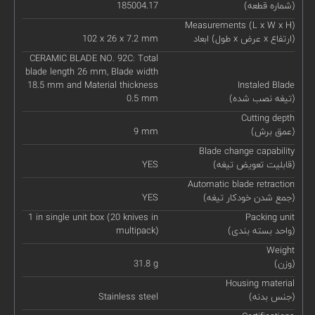
(شماره قطعه)
185004.17
Measurements (L x W x H)
ابعاد (طول x عرض x ارتفاع)
102 x 26 x 7.2 mm
CERAMIC BLADE NO. 92C: Total
blade length 26 mm, Blade width
18.5 mm and Material thickness
Instaled Blade
(تیغه نصب شده)
0.5 mm
Cutting depth
(عمق برش)
9 mm
Blade change capability
(قابلیت تعویض تیغه)
YES
Automatic blade retraction
(جمع شدن خودکار تیغه)
YES
1 in single unit box (20 knives in
Packing unit
(واحد بسته بندی)
multipack)
Weight
(وزن)
31.8 g
Housing material
(جنس بدنه)
Stainless steel