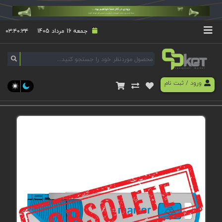
جمعه 16 مرداد 1405
۰۳:۴۰:۳۴
ورود
/
ثبت نام