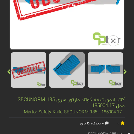
کاتر ایمن تیغه کوتاه مارتور سری SECUNORM 185
مدل 185004.17
Martor Safety Knife SECUNORM 185 - 185004.17
0
0 دیدگاه کاربران
مدل:
SECUNORM 185