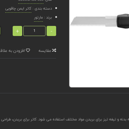
دسته بندی :
کاتر ایمن چاقویی
برند :
مارتور
+
-
مقایسه
افزودن به علاق
دنه و تیغه تیز برای بریدن مواد مختلف استفاده می شود. کاتر برای بریدن، طراحی ی