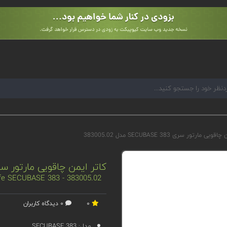
ی مارتور سری SECUBASE 383 مدل 383005.02
کاتر ایمن چاقویی مارتور سری SECUBASE 383 مدل .02
ife SECUBASE 383 - 383005.02
0
0 دیدگاه کاربران
مدل:
SECUBASE 383