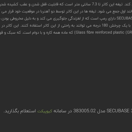
دارای تیغه ای بلند و یک سره دارد که مانند چاقو عمل می کند. تیغه این کاتر تا 7.3 سانتی
استعلام بگذارید.
کیوپیکت