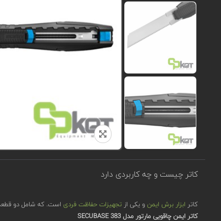
کاتر چیست و چه کاربردی دارد
کاتر
ابزار برش ایمن
و یکی از
تجهیزات حفاظت فردی
است. که شامل دو قطعه ب
کاتر ایمن چاقویی مارتور مدل SECUBASE 383