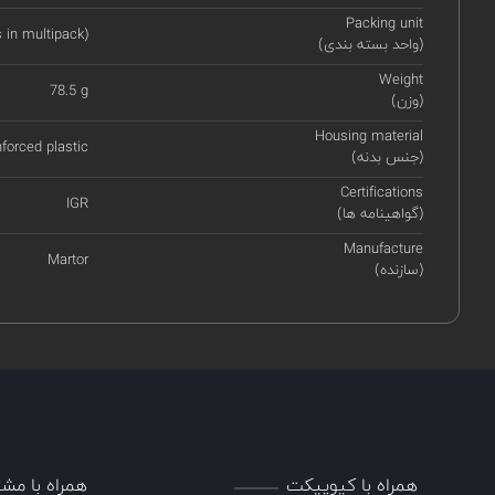
Packing unit
s in multipack)
(واحد بسته بندی)
Weight
78.5 g
(وزن)
Housing material
nforced plastic
(جنس بدنه)
Certifications
IGR
(گواهینامه ها)
Manufacture
Martor
(سازنده)
همراه با کیوپیکت
همراه با مشت