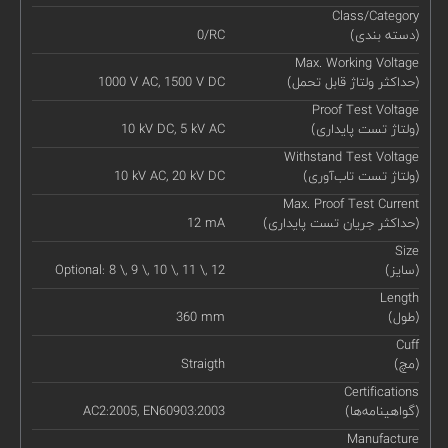
Class/Category
(دسته بندی)
0/RC
Max. Working Voltage
(حداکثر ولتاژ قابل تحمل)
1000 V AC, 1500 V DC
Proof Test Voltage
(ولتاژ تست پایداری)
10 kV DC, 5 kV AC
Withstand Test Voltage
(ولتاژ تست تاب‌آوری)
10 kV AC, 20 kV DC
Max. Proof Test Current
(حداکثر جریان تست پایداری)
12 mA
Size
(سایز)
Optional: 8 \, 9 \, 10 \, 11 \, 12
Length
(طول)
360 mm
Cuff
(مچ)
Straigth
Certifications
(گواهینامه‌ها)
AC2:2005, EN60903:2003
Manufacture