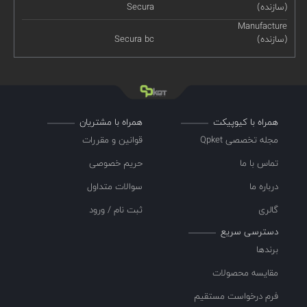
(سازنده)
Secura
Manufacture
(سازنده)
Secura bc
همراه با کیوپیکت
همراه با مشتریان
مجله تخصصی Qpket
قوانین و مقررات
تماس با ما
حریم خصوصی
درباره ما
سوالات متداول
گالری
ثبت نام / ورود
دسترسی سریع
برندها
مقایسه محصولات
فرم درخواست مستقیم