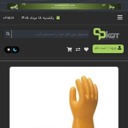
یکشنبه 18 مرداد 1405
۰۲:۱۵:۱۸
ورود
/
ثبت نام