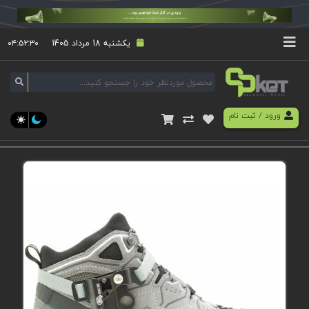
یکشنبه 18 مرداد 1405
۰۴:۵۲:۳۰
ورود
/
ثبت نام