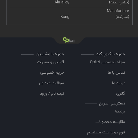
(جنس بدنه)
Alu alloy
Manufacture
(سازنده)
Kong
همراه با کیوپیکت
همراه با مشتریان
مجله تخصصی Qpket
قوانین و مقررات
تماس با ما
حریم خصوصی
درباره ما
سوالات متداول
گالری
ثبت نام / ورود
دسترسی سریع
برندها
مقایسه محصولات
فرم درخواست مستقیم