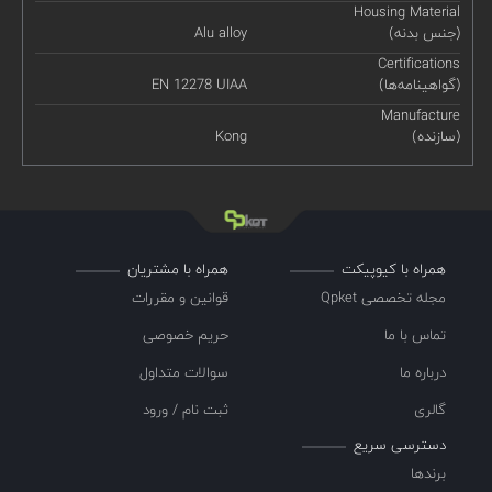
Housing Material
(جنس بدنه)
Alu alloy
Certifications
(گواهینامه‌ها)
EN 12278 UIAA
Manufacture
(سازنده)
Kong
همراه با کیوپیکت
همراه با مشتریان
مجله تخصصی Qpket
قوانین و مقررات
تماس با ما
حریم خصوصی
درباره ما
سوالات متداول
گالری
ثبت نام / ورود
دسترسی سریع
برندها