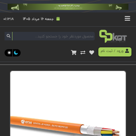
جمعه 16 مرداد 1405
۰۱:۱۲:۱۸
ورود
/
ثبت نام