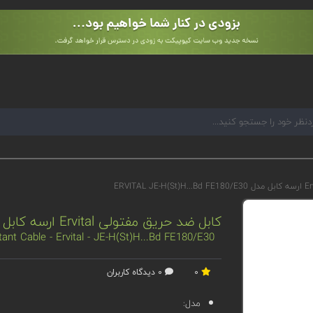
کابل ضد حریق مفتولی Ervital ارسه کابل مدل ERVITAL JE-H(St)H...Bd FE180/E30
tant Cable - Ervital - JE-H(St)H...Bd FE180/E30
0
0 دیدگاه کاربران
مدل: