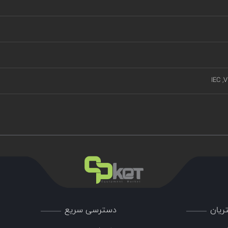
IEC ,
ریان
دسترسی سریع