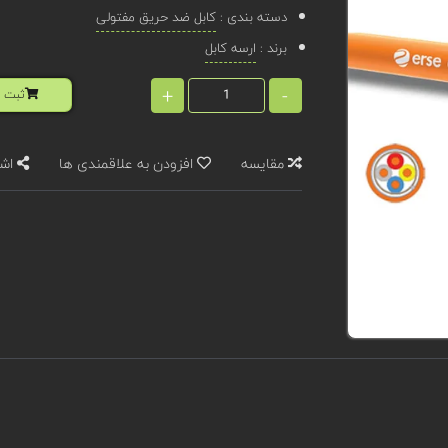
دسته بندی :
کابل ضد حریق مفتولی
برند :
ارسه کابل
+
-
ثبت ا
مقایسه
افزودن به علاقمندی ها
اشت