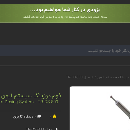
وزینگ سیستم ایمن تیار مدل TR-DS-800
فوم دوزینگ سیستم ایمن تیار مدل
m Dosing System - TR-DS-800
0
0 دیدگاه کاربران
مدل:
TR-DS-800