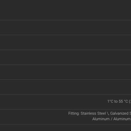
1°C to 55 °C (
Fitting: Stainless Steel \, Galvanized S
Aluminum / Aluminum 