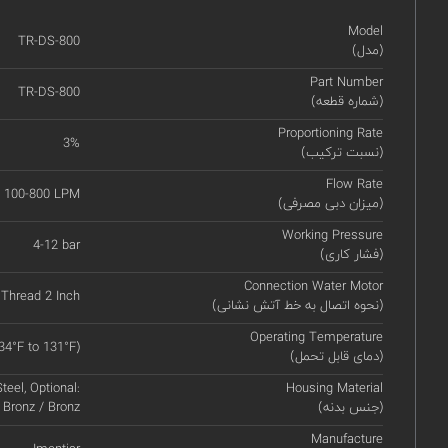
Model
TR-DS-800
(مدل)
Part Number
TR-DS-800
(شماره قطعه)
Proportioning Rate
3%
(نسبت ترکیب)
Flow Rate
100-800 LPM
(میزان دبی مصرفی)
Working Pressure
4-12 bar
(فشار کاری)
Connection Water Motor
Thread 2 Inch
(نحوه اتصال به خط آتش نشانی)
Operating Temperature
34°F to 131°F)
(دمای قابل تحمل)
teel, Optional:
Housing Material
(جنس بدنه)
Bronz / Bronz
Manufacture