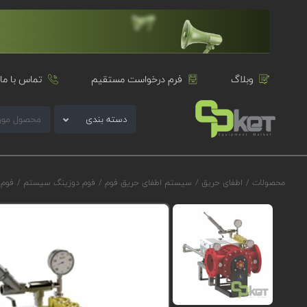
وبلاگ
فرم درخواست مستقیم
تماس با ما
دسته بندی
محصولات
/
اطفای حریق
/
سیستم اطفای حریق فوم
/
فوم دوزینگ سیستم
/
فوم د