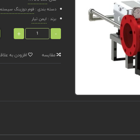
دسته بندی :
فوم دوزینگ سیستم
برند :
ایمن تیار
+
-
مقایسه
افزودن به علاق