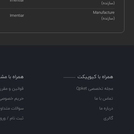
Imentiar
(سازنده)
Manufacture
Imentiar
(سازنده)
همراه با کیوپیکت
همراه با مشت
مجله تخصصی Qpket
قوانین و مقرر
تماس با ما
حریم خصوصی
درباره ما
سوالات متداو
گالری
ثبت نام / ورو