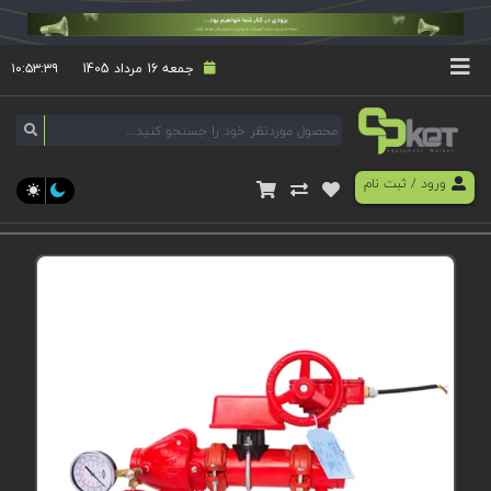
جمعه 16 مرداد 1405
۱۰:۵۳:۳۹
ورود
/
ثبت نام