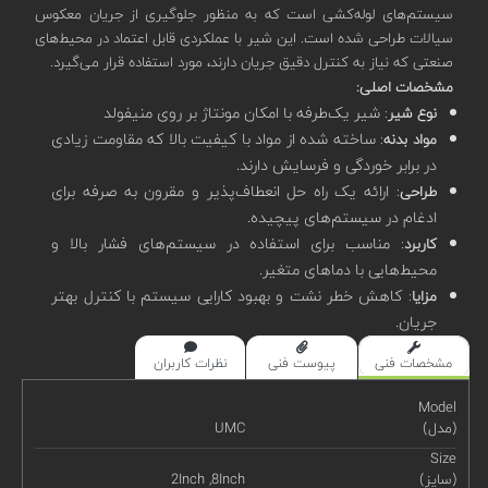
سیستم‌های لوله‌کشی است که به منظور جلوگیری از جریان معکوس
سیالات طراحی شده است. این شیر با عملکردی قابل اعتماد در محیط‌های
صنعتی که نیاز به کنترل دقیق جریان دارند، مورد استفاده قرار می‌گیرد.
مشخصات اصلی:
: شیر یک‌طرفه با امکان مونتاژ بر روی منیفولد
نوع شیر
: ساخته شده از مواد با کیفیت بالا که مقاومت زیادی
مواد بدنه
در برابر خوردگی و فرسایش دارند.
: ارائه یک راه حل انعطاف‌پذیر و مقرون به صرفه برای
طراحی
ادغام در سیستم‌های پیچیده.
: مناسب برای استفاده در سیستم‌های فشار بالا و
کاربرد
محیط‌هایی با دماهای متغیر.
: کاهش خطر نشت و بهبود کارایی سیستم با کنترل بهتر
مزایا
جریان.
مشخصات فنی
پیوست فنی
نظرات کاربران
Model
(مدل)
UMC
Size
(سایز)
2Inch ,8Inch