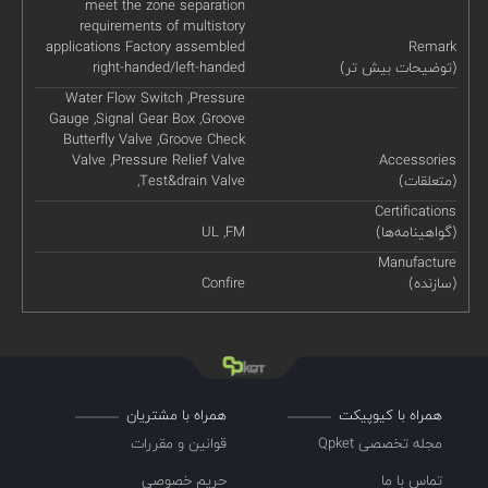
meet the zone separation
requirements of multistory
applications Factory assembled
Remark
(توضیحات بیش تر)
right-handed/left-handed
Water Flow Switch ,Pressure
Gauge ,Signal Gear Box ,Groove
Butterfly Valve ,Groove Check
Valve ,Pressure Relief Valve
Accessories
(متعلقات)
,Test&drain Valve
Certifications
(گواهینامه‌ها)
UL ,FM
Manufacture
(سازنده)
Confire
همراه با کیوپیکت
همراه با مشتریان
مجله تخصصی Qpket
قوانین و مقررات
تماس با ما
حریم خصوصی