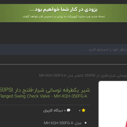
نج دار 350PSI کانفایر مدل MH-XQH-350FG-A
شیر یکطرفه نوسانی شیار-فلنج دار 350PSI کانفایر مدل MH-XQH-350FG-A
 Flanged Swing Check Valve - MH-XQH-350FG-A
0
0 دیدگاه کاربران
مدل:
MH-XQH-350FG-A