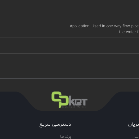
Application: Used in one-way flow pipel
the water 
ریان
دسترسی سریع
ات
برندها