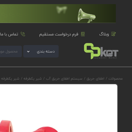
وبلاگ
فرم درخواست مستقیم
تماس با ما
دسته بندی
محصولات
/
اطفای حریق
/
سیستم اطفای حریق آب
/
شیر یکطرفه
/
شیر یکطرفه نوسانی شیار-فل