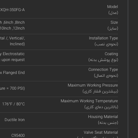
Model
XQH-350FG-A
(مدل)
h ,6Inch ,8Inch
Size
(سایز)
,10Inch ,12Inch
l /, Vertical/,
Installation Type
(نحوه‌ی نصب)
Inclined)
y Electrostatic
Coating
(نوع پوشش بدنه)
g upon request
Connection Type
x Flanged End
(نحوه‌ی اتصال)
Maximum Working Pressure
re = 700 PSI)
(بیشترین فشار کاری)
Maximum Working Temperature
176°F / 80°C
(بالاترین دمای کاری)
Housing Material
Ductile Iron
(جنس بدنه)
Valve Seat Material
C95400