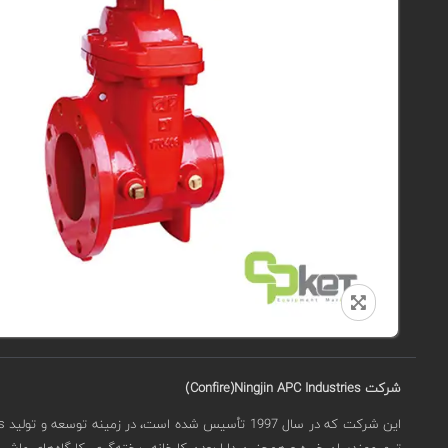
شرکت
Confire)Ningjin APC Industries)
تیم مهندسان خبره و همچنین دارا بودن کارخانه ریخته‌گری، کارگاه‌های ماشین‌کاری، پوشش‌