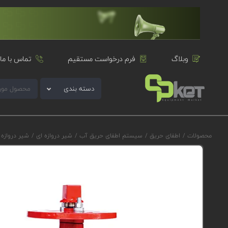
وبلاگ
فرم درخواست مستقیم
تماس با ما
دسته بندی
محصولات
/
اطفای حریق
/
سیستم اطفای حریق آب
/
شیر دروازه ای
/
شیر دروازه ای فلنج-شیارد