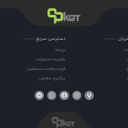
ریان
دسترسی سریع
ات
برندها
مقایسه محصولات
ل
فرم درخواست مستقیم
د
پیگیری سفارش