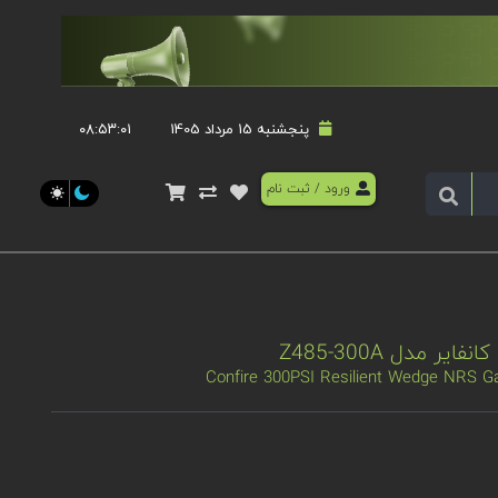
پنجشنبه 15 مرداد 1405
۰۸:۵۳:۰۱
ورود
/
ثبت نام
Confire 300PSI Resilient Wedge NRS Ga