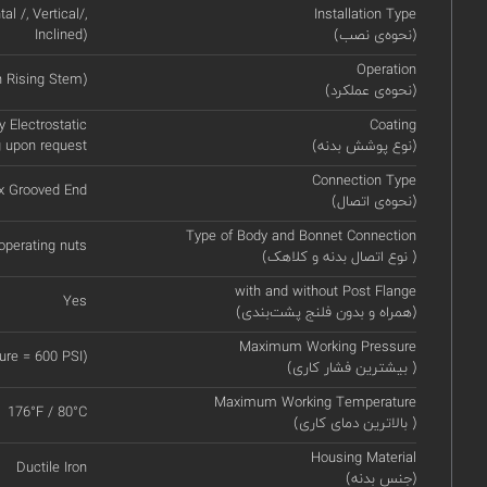
l /, Vertical/,
Installation Type
(نحوه‌ی نصب)
Inclined)
Operation
 Rising Stem)
(نحوه‌ی عملکرد)
y Electrostatic
Coating
(نوع پوشش بدنه)
g upon request
Connection Type
x Grooved End
(نحوه‌ی اتصال)
Type of Body and Bonnet Connection
operating nuts
(نوع اتصال بدنه و کلاهک )
with and without Post Flange
Yes
(همراه و بدون فلنج پشت‌بندی)
Maximum Working Pressure
re = 600 PSI)
(بیشترین فشار کاری )
Maximum Working Temperature
176°F / 80°C
(بالاترین دمای کاری )
Housing Material
Ductile Iron
(جنس بدنه)