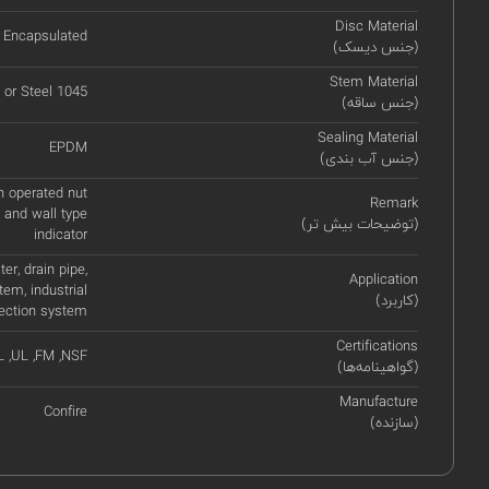
Disc Material
 Encapsulated
(جنس دیسک)
Stem Material
 or Steel 1045
(جنس ساقه)
Sealing Material
EPDM
(جنس آب بندی)
h operated nut
Remark
t and wall type
(توضیحات بیش تر)
indicator
er, drain pipe,
Application
stem, industrial
(کاربرد)
otection system
Certifications
 ,UL ,FM ,NSF
(گواهینامه‌ها)
Manufacture
Confire
(سازنده)