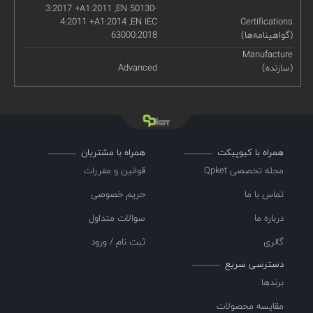
3:2017 +A1:2011 ,EN 50130-
4:2011 +A1:2014 ,EN IEC
Certifications
(گواهینامه‌ها)
63000:2018
Manufacture
(سازنده)
Advanced
همراه با کیوپیکت
همراه با مشتریان
مجله تخصصی Qpket
قوانین و مقررات
تماس با ما
حریم خصوصی
درباره ما
سوالات متداول
گالری
ثبت نام / ورود
دسترسی سریع
برندها
مقایسه محصولات