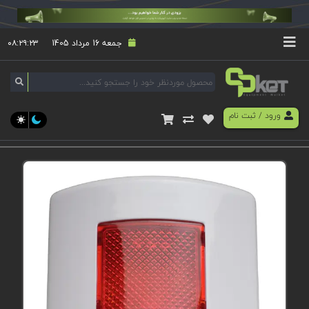
جمعه 16 مرداد 1405
۰۸:۲۹:۲۳
ورود
/
ثبت نام