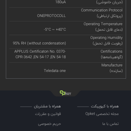
(جریان خاموشی)
180uA
Communication Protocol
(پروتکل ارتباطی)
ONEPROTOCOLL
Operating Temperature
(دمای قابل تحمل)
-5°C ~ +40°C
Operating Humidity
(رطوبت قابل تحمل)
95% RH (without condensation)
APPLUS Certificaton No. 0370-
Certifications
(گواهینامه‌ها)
CPR-3642 ,EN 54-17 ,EN 54-18
Manufacture
(سازنده)
Teledata one
همراه با کیوپیکت
همراه با مشتریان
مجله تخصصی Qpket
قوانین و مقررات
تماس با ما
حریم خصوصی