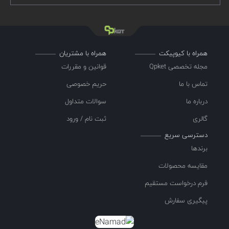
همراه با کیوپیکت
همراه با مشتریان
مجله تخصصی Qpket
قوانین و مقررات
تماس با ما
حریم خصوصی
درباره ما
سوالات متداول
گالری
ثبت نام / ورود
دسترسی سریع
برندها
مقایسه محصولات
فرم درخواست مستقیم
پیگیری سفارش