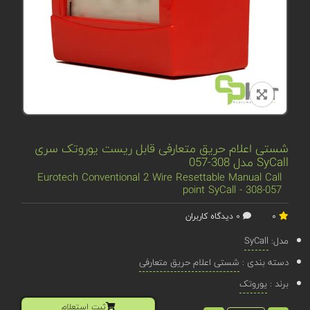
شستی اعلام حریق متعارفی قابل ریست یوروتک سری
SyCall مدل 308-057
Eurotech Conventional 2 Wire Resettable Manual Call
point SyCall - 308-057
0
0 دیدگاه کاربران
مدل:
SyCall
دسته بندی :
شستی اعلام حریق متعارفی
برند :
یوروتک
ثبت استعلام