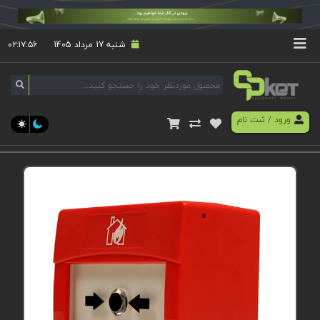
شنبه 17 مرداد 1405
۰۲:۱۷:۵۶
ورود
/
ثبت نام