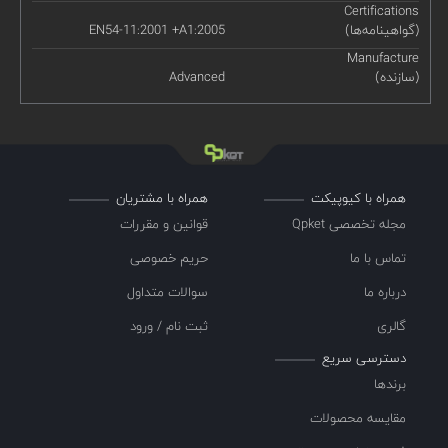
Certifications
(گواهینامه‌ها)
EN54-11:2001 +A1:2005
Manufacture
(سازنده)
Advanced
همراه با کیوپیکت
همراه با مشتریان
مجله تخصصی Qpket
قوانین و مقررات
تماس با ما
حریم خصوصی
درباره ما
سوالات متداول
گالری
ثبت نام / ورود
دسترسی سریع
برندها
مقایسه محصولات