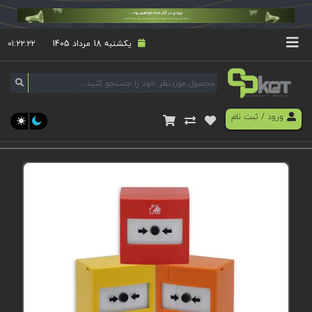
یکشنبه 18 مرداد 1405
۰۱:۲۲:۲۲
ورود
/
ثبت نام