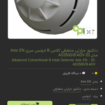
دتکتور حرارتی متعارفی کلاس B ادونس سری Axis EN
مدل 20-AS3500/B-ADV
Advanced Conventional B Heat Detector Axis EN - 20-
AS3500/B-ADV
0
0 دیدگاه کاربران
مدل:
Axis EN
دسته بندی :
دتکتور حرارتی متعارفی
برند :
ادونس
ثبت استعلام