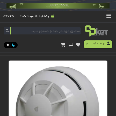
یکشنبه 18 مرداد 1405
۰۱:۴۶:۳۵
ورود
/
ثبت نام