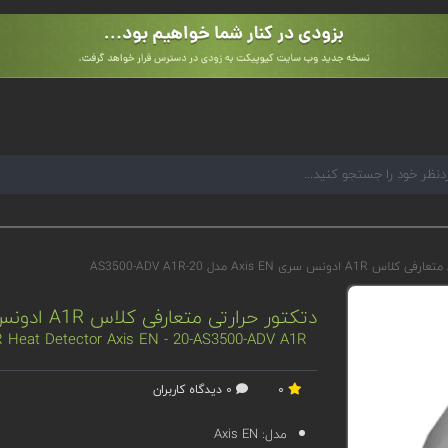
ونس سری Axis EN مدل 20-AS3500-ADV A1R
دتکتور حرارتی متعارفی کلاس A1R ادونس سری Axis EN مدل 20-AS3500-ADV A1R
R Heat Detector Axis EN - 20-AS3500-ADV A1R
0
0 دیدگاه کاربران
مدل:
Axis EN