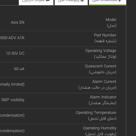
Model
Axis EN
(مدل)
Part Number
3500-ADV A1R
(شماره قطعه)
Operating Voltage
10-30V DC
(ولتاژ عملکرد)
Quiescent Current
60 uA
(جریان خاموشی)
Alarm Current
nally limited)
(جریان در حالت هشدار)
Alarm Indicator
360º visibility
(نمایشگر هشدار)
Operating Temperature
 condensation)
(دمای قابل تحمل)
Operating Humidity
condensation)
(رطوبت قابل تحمل)