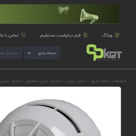
وبلاگ
فرم درخواست مستقیم
تماس با ما
دسته بندی
محصولات
/
اعلام حریق
/
دتکتور حرارتی
/
دتکتور حرارتی متعارفی
/
دتکتور حرارتی متعارفی کلاس A1R اد