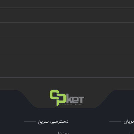
ریان
دسترسی سریع
ات
برندها