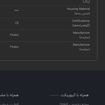
(رنگ)
Housing Material
***
(جنس بدنه)
Certifications
CE
(گواهینامه‌ها)
Manufacture
Protec
(سازنده)
Manufacture
Protec
(سازنده)
همراه با کیوپیکت
همراه با مشت
مجله تخصصی Qpket
قوانین و مقرر