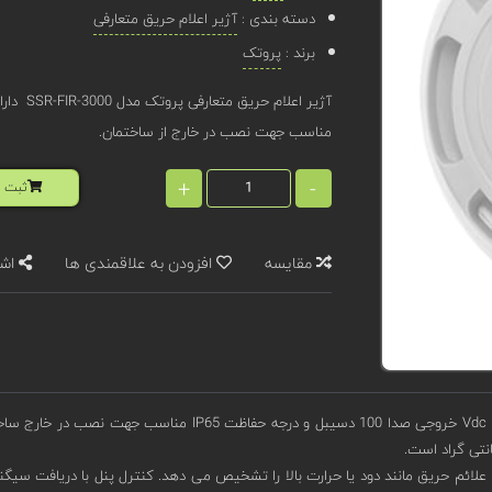
دسته بندی :
آژیر اعلام حریق متعارفی
برند :
پروتک
مناسب جهت نصب در خارج از ساختمان.
+
-
ثبت ا
مقایسه
افزودن به علاقمندی ها
اشت
لائم حریق مانند دود یا حرارت بالا را تشخیص می دهد. کنترل پنل با دریافت سیگنا