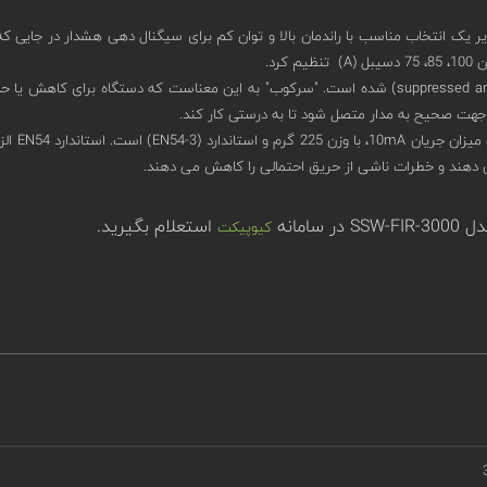
یر یک انتخاب مناسب با راندمان بالا و توان کم برای سیگنال دهی هشدار در جایی ک
این دستگاه با ولتاژ 24 Vdc کار می کند که سرکوب و قطبی (suppressed and polarised) شده است. "سرکوب" 
 جهت صحیح به مدار متصل شود تا به درستی کار کند.
مدل 3000
ی دهند و خطرات ناشی از حریق احتمالی را کاهش می دهند.
مانه
استعلام بگیرید.
کیوپیکت