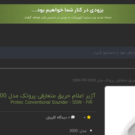
 متعارفی پروتک مدل 3000-SSW-FIR
آژیر اعلام حریق متعارفی پروتک مدل 3000-SSW-FIR
Protec Conventional Sounder - SSW - FIR
0
0 دیدگاه کاربران
مدل:
3000