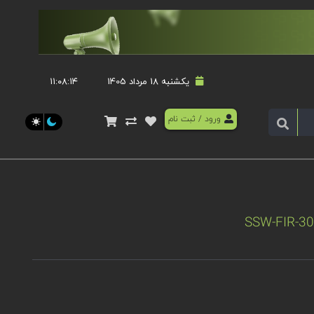
یکشنبه 18 مرداد 1405
۱۱:۰۸:۱۴
ورود
/
ثبت نام