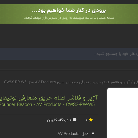
رفی
/
آژیر و فلاشر اعلام حریق متعارفی نوتیفایر سری AV Products مدل CWSS-RR-W5
آژیر و فلاشر اعلام حریق متعارفی نوتیفایر سری AV Products مدل 
l Sounder Beacon - AV Products - CWSS-RW-W5
0
0 دیدگاه کاربران
مدل:
AV Products