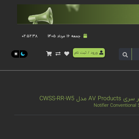
جمعه 16 مرداد 1405
۰۲:۵۲:۳۸
ورود
/
ثبت نام
CWSS-RR-W5
Notifier Conventiona