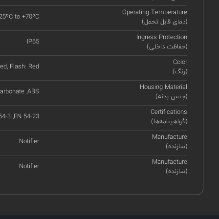
Operating Temperature
-25ºC to +70ºC
(دمای قابل تحمل)
Ingress Protection
IP65
(حفاظت داخلی)
Color
ed, Flash: Red
(رنگ)
Housing Material
arbonate ,ABS
(جنس بدنه)
Certifications
4-3 ,EN 54-23
(گواهینامه‌ها)
Manufacture
Notifier
(سازنده)
Manufacture
Notifier
(سازنده)