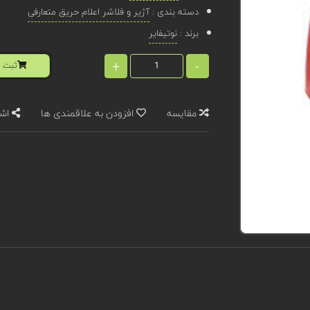
دسته بندی :
آژیر و فلاشر اعلام حریق متعارفی
برند :
نوتیفایر
+
-
ثبت ا
مقایسه
افزودن به علاقمندی ها
اشت