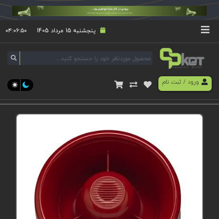
پنجشنبه 15 مرداد 1405
۰۴:۰۶:۵۰
ورود
/
ثبت نام