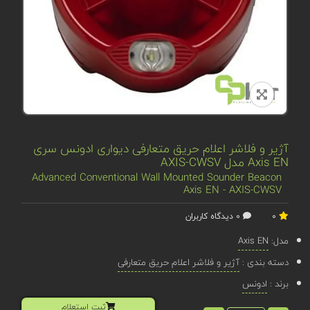
آژیر و فلاشر اعلام حریق متعارفی دیواری ادونس سری
Axis EN مدل AXIS-CWSV
Advanced Conventional Wall Mounted Sounder Beacon
Axis EN - AXIS-CWSV
0
0 دیدگاه کاربران
مدل:
Axis EN
دسته بندی :
آژیر و فلاشر اعلام حریق متعارفی
برند :
ادونس
ثبت استعلام