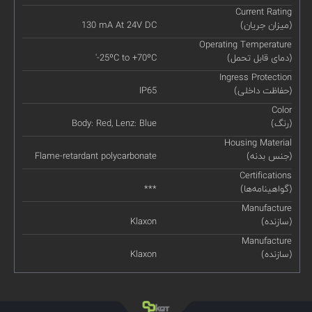
Current Rating
(میزان جریان)
130 mA At 24V DC
Operating Temperature
(دمای قابل تحمل)
'-25ºC to +70ºC
Ingress Protection
(حفاظت داخلی)
IP65
Color
(رنگ)
Body: Red, Lenz: Blue
Housing Material
(جنس بدنه)
Flame-retardant polycarbonate
Certifications
(گواهینامه‌ها)
***
Manufacture
(سازنده)
Klaxon
Manufacture
(سازنده)
Klaxon