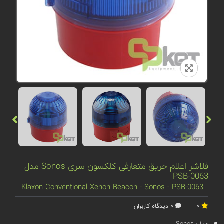
فلاشر اعلام حریق متعارفی کلکسون سری Sonos مدل
PSB-0063
Klaxon Conventional Xenon Beacon - Sonos - PSB-0063
0
0 دیدگاه کاربران
مدل:
Sonos