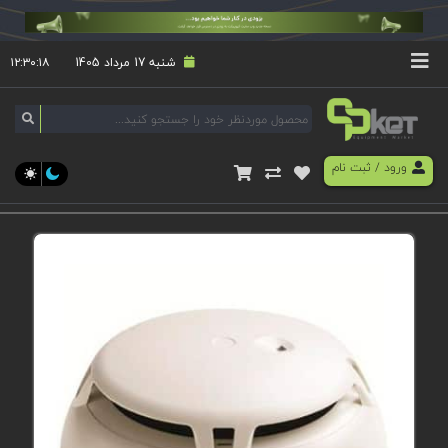
شنبه 17 مرداد 1405
۱۲:۳۰:۱۹
ورود
/
ثبت نام