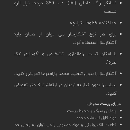
نشانگر زنگ داخلی (IAI)، دید 360 درجه، تراز لازم
نیست
جداکننده خطوط یکپارچه
برای هر نوع آشکارساز می توان از همان پایه
آشکارساز استفاده کرد.
با امکان تست، راه‌اندازی، تشخیص و نگهداری "یک
نفره".
آشکارساز را بدون تنظیم مجدد پارامترها تعویض کنید.
ردیاب را بدون نیاز به نردبان در ارتفاع تا 8 متر تعویض
کنید.
مزایای زیست محیطی:
پردازش سازگار با محیط زیست
مواد قابل استفاده مجدد
قطعات الکترونیکی و مواد مصنوعی را می توان به راحتی جدا