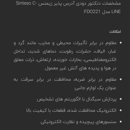
مشخصات دتکتور دودی آدرس پذیر زیمنس Sinteso C-
LINE مدل FDO221:
امکانات
مقاوم در برابر تأثیرات محیطی و مخرب مانند گرد و
غبار، الیاف، حشرات، رطوبت، دماهای شدید، تداخل
الکترومغناطیسی، بخارات خورنده، ارتعاش، ذرات معلق
در هوا و پدیده های آتش غیر معمول.
مقاوم در برابر ضربه، محافظت در برابر سرقت به
عنوان یک لوازم جانبی
پردازش سیگنال با الگوریتم های تشخیص
الکترونیک محافظت شده، قطعات با کیفیت بالا
سنسورهای پیچیده و نظارت الکترونیکی