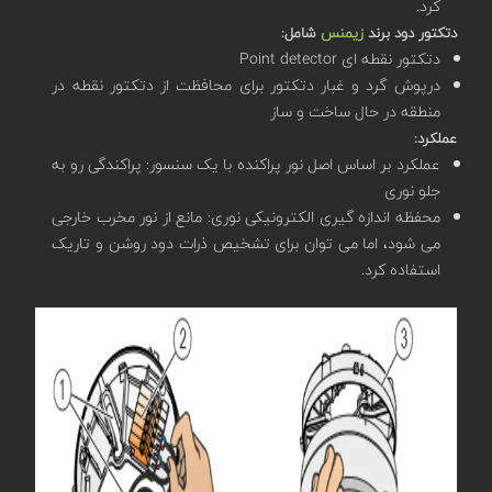
کرد.
دتکتور دود برند
زیمنس
شامل:
دتکتور نقطه ای Point detector
درپوش گرد و غبار دتکتور برای محافظت از دتکتور نقطه در
منطقه در حال ساخت و ساز
عملکرد:
عملکرد بر اساس اصل نور پراکنده با یک سنسور: پراکندگی رو به
جلو نوری
محفظه اندازه گیری الکترونیکی نوری: مانع از نور مخرب خارجی
می شود، اما می توان برای تشخیص ذرات دود روشن و تاریک
استفاده کرد.