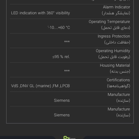
Alarm Indicator
(نمایشگر هشدار)
LED indication with 360° visibility
Operating Temperature
(دمای قابل تحمل)
'-10…+60 °C
Ingress Protection
(حفاظت داخلی)
***
Operating Humidity
(رطوبت قابل تحمل)
≤95 % rel.
Housing Material
(جنس بدنه)
***
Certifications
(گواهینامه‌ها)
VdS ,DNV GL (marine) ,FM ,LPCB
Manufacture
(سازنده)
Siemens
Manufacture
(سازنده)
Siemens