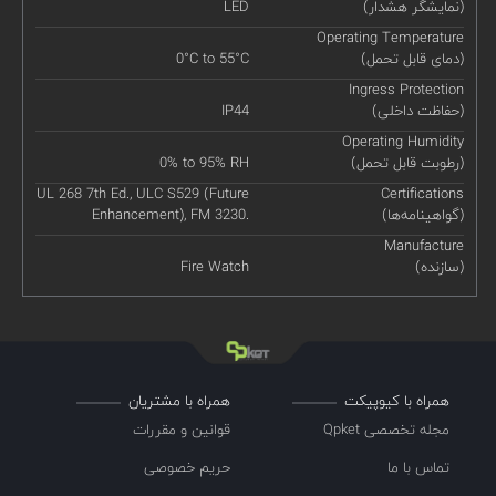
(نمایشگر هشدار)
LED
Operating Temperature
(دمای قابل تحمل)
0°C to 55°C
Ingress Protection
(حفاظت داخلی)
IP44
Operating Humidity
(رطوبت قابل تحمل)
0% to 95% RH
UL 268 7th Ed., ULC S529 (Future
Certifications
(گواهینامه‌ها)
Enhancement), FM 3230.
Manufacture
(سازنده)
Fire Watch
همراه با کیوپیکت
همراه با مشتریان
مجله تخصصی Qpket
قوانین و مقررات
تماس با ما
حریم خصوصی