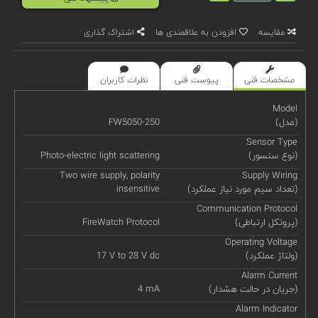
مقایسه
افزودن به علاقمندی ها
اشتراک گذاری
مشخصات فنی
پیوست فنی
نظرات کاربران
Model
(مدل)
FW5050-250
Sensor Type
(نوع سنسور)
Photo-electric light scattering
Two wire supply, polarity
Supply Wiring
(تعداد سیم مورد نیاز عملکرد)
insensitive
Communication Protocol
(پروتکل ارتباطی)
FireWatch Protocol
Operating Voltage
(ولتاژ عملکرد)
17 V to 28 V dc
Alarm Current
(جریان در حالت هشدار)
4 mA
Alarm Indicator