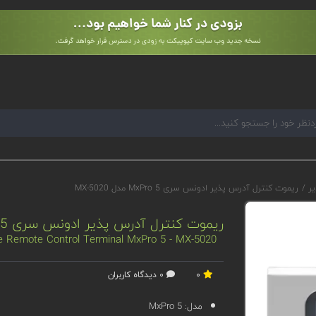
یر
/
ریموت کنترل آدرس پذیر ادونس سری MxPro 5 مدل MX-5020
ریموت کنترل آدرس پذیر ادونس سری MxPro 5 مدل MX-5020
 Remote Control Terminal MxPro 5 - MX-5020
0
0 دیدگاه کاربران
مدل:
MxPro 5