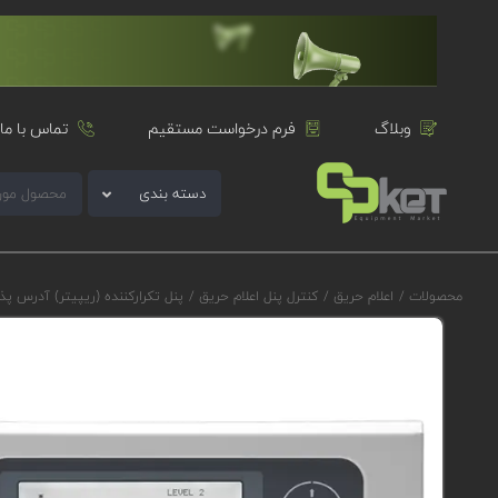
وبلاگ
فرم درخواست مستقیم
تماس با ما
دسته بندی
محصولات
/
اعلام حریق
/
کنترل پنل اعلام حریق
/
پنل تکرارکننده (ریپیتر) آدرس پذ