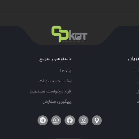
ریان
دسترسی سریع
ات
برندها
مقایسه محصولات
ل
فرم درخواست مستقیم
د
پیگیری سفارش