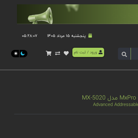
پنجشنبه 15 مرداد 1405
۰۵:۲۸:۰۷
ورود
/
ثبت نام
Advanced Addressable