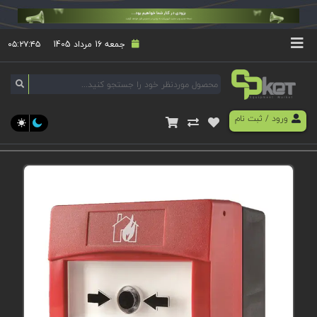
جمعه 16 مرداد 1405
۰۵:۲۷:۴۵
ورود
/
ثبت نام