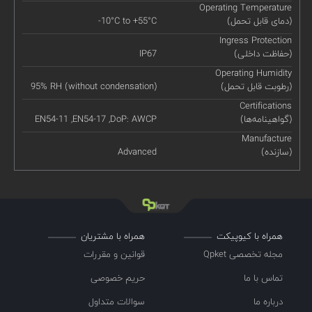
Operating Temperature
(دمای قابل تحمل)
-10°C to +55°C
Ingress Protection
(حفاظت داخلی)
IP67
Operating Humidity
(رطوبت قابل تحمل)
95% RH (without condensation)
Certifications
(گواهینامه‌ها)
EN54-11 ,EN54-17 ,DoP: AWCP
Manufacture
(سازنده)
Advanced
همراه با کیوپیکت
همراه با مشتریان
مجله تخصصی Qpket
قوانین و مقررات
تماس با ما
حریم خصوصی
درباره ما
سوالات متداول