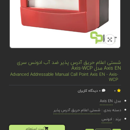
شستی اعلام حریق آدرس پذیر ضد آب ادونس سری
Axis EN مدل Axis-WCP
Advanced Addressable Manual Call Point Axis EN - Axis-
WCP
0
0 دیدگاه کاربران
مدل:
Axis EN
دسته بندی :
شستی اعلام حریق آدرس پذیر
برند :
ادونس
ثبت استعلام