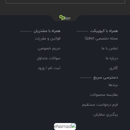
همراه با کیوپیکت
همراه با مشتریان
مجله تخصصی Qpket
قوانین و مقررات
تماس با ما
حریم خصوصی
درباره ما
سوالات متداول
گالری
ثبت نام / ورود
دسترسی سریع
برندها
مقایسه محصولات
فرم درخواست مستقیم
پیگیری سفارش