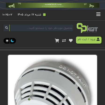
شنبه 17 مرداد 1405
۱۰:۲۵:۰۸
ورود
/
ثبت نام