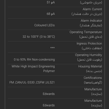
(جریان خاموشی)
51 μA
Alarm Current
(جریان در حالت هشدار)
68 μA
Alarm Indicator
(نمایشگر هشدار)
Coloured LEDs
Operating Temperature
(دمای قابل تحمل)
32 to 100°F (0 to 38°C)
Ingress Protection
(حفاظت داخلی)
***
Operating Humidity
(رطوبت قابل تحمل)
0 to 93% RH Non-condensing
White High Impact Engineering
Housing Material
(جنس بدنه)
Polymer
Certifications
(گواهینامه‌ها)
FM ,CAN/UL-S530 ,CSFM ,UL521
Manufacture
(سازنده)
Edwards
Manufacture
(سازنده)
Edwards