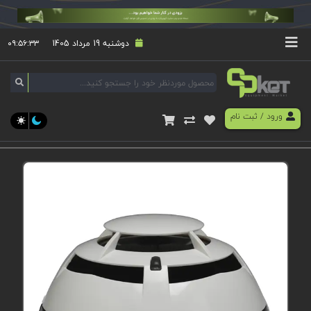
دوشنبه 19 مرداد 1405
۰۹:۵۶:۳۳
ورود
/
ثبت نام