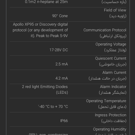
(بازه حساسیت)
0.1m2 n-heptane at 25m
Field of View
(زاویه دید)
90° Cone
Apollo XP95 or Discovery digital
protocol (or any development of
Communication Protocol
(پروتکل ارتباطی)
it). Peak to Peak 5-9V
Operating Voltage
(ولتاژ عملکرد)
17-28V DC
Quiescent Current
(جریان خاموشی)
2.5 mA
Alarm Current
(جریان در حالت هشدار)
4.2 mA
2 red light Emitting Diodes
Alarm Indicator
(نمایشگر هشدار)
(LEDs)
Operating Temperature
(دمای قابل تحمل)
'-40 °C to + 70 °C
Ingress Protection
(حفاظت داخلی)
IP66
Operating Humidity
(رطوبت قابل تحمل)
95%\, non–condensing