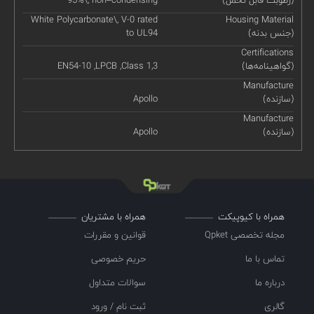
White Polycarbonate\, V-0 rated
Housing Material
(جنس بدنه)
to UL94
Certifications
(گواهینامه‌ها)
EN54-10 ,LPCB ,Class 1,3
Manufacture
(سازنده)
Apollo
Manufacture
(سازنده)
Apollo
همراه با کیوپیکت
همراه با مشتریان
مجله تخصصی Qpket
قوانین و مقررات
تماس با ما
حریم خصوصی
درباره ما
سوالات متداول
گالری
ثبت نام / ورود