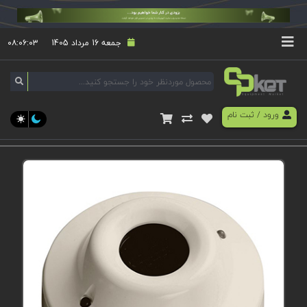
جمعه 16 مرداد 1405
۰۸:۰۶:۰۴
ورود
/
ثبت نام