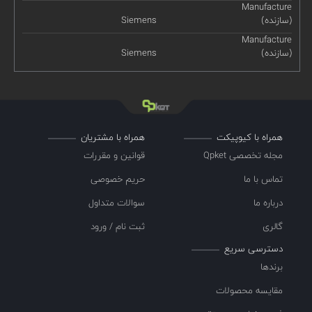
Manufacture
(سازنده)
Siemens
Manufacture
(سازنده)
Siemens
همراه با کیوپیکت
همراه با مشتریان
مجله تخصصی Qpket
قوانین و مقررات
تماس با ما
حریم خصوصی
درباره ما
سوالات متداول
گالری
ثبت نام / ورود
دسترسی سریع
برندها
مقایسه محصولات