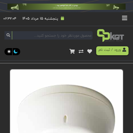
پنجشنبه 15 مرداد 1405
۰۲:۳۲:۰۴
ورود
/
ثبت نام