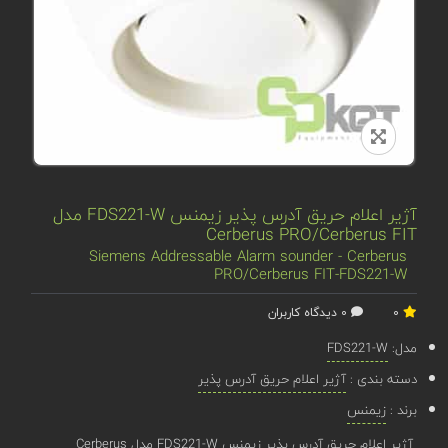
آژیر اعلام حریق آدرس پذیر زیمنس FDS221-W مدل
Cerberus PRO/Cerberus FIT
Siemens Addressable Alarm sounder - Cerberus
PRO/Cerberus FIT-FDS221-W
0
0 دیدگاه کاربران
مدل:
FDS221-W
دسته بندی :
آژیر اعلام حریق آدرس پذیر
برند :
زیمنس
آژیر اعلام حریق آدرس پذیر زیمنس FDS221-W مدل Cerberus