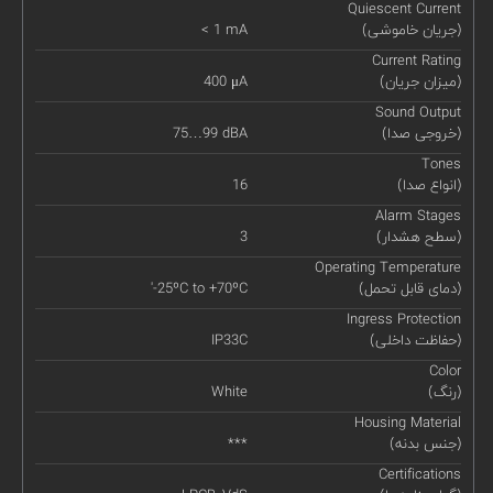
Quiescent Current
(جریان خاموشی)
< 1 mA
Current Rating
(میزان جریان)
400 μA
Sound Output
(خروجی صدا)
75…99 dBA
Tones
(انواع صدا)
16
Alarm Stages
(سطح هشدار)
3
Operating Temperature
(دمای قابل تحمل)
'-25ºC to +70ºC
Ingress Protection
(حفاظت داخلی)
IP33C
Color
(رنگ)
White
Housing Material
(جنس بدنه)
***
Certifications