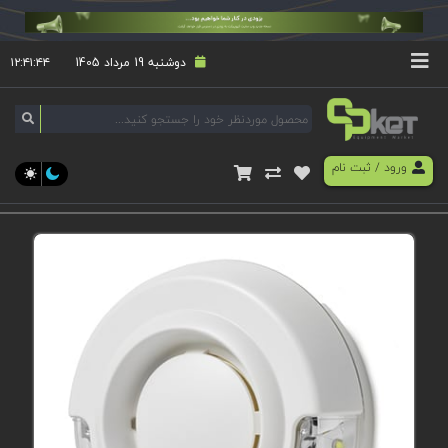
دوشنبه 19 مرداد 1405
۱۲:۴۱:۴۴
ورود
/
ثبت نام