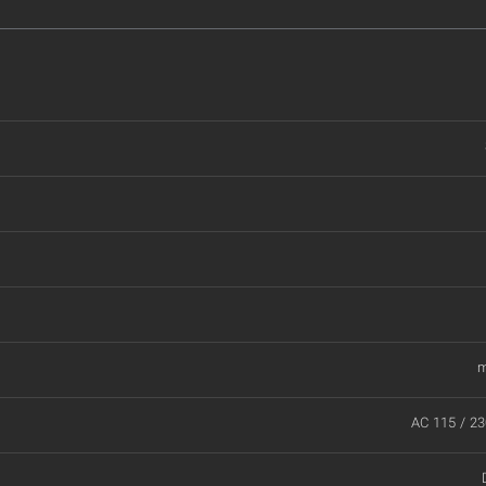
m
AC 115 / 23