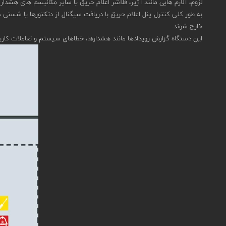
لزوم، آلارم هایی مانند آژیر، فلاشر اعلام حریق یا سایر مکانیسم های هشدار
به طور کلی کنترل پنل اعلام حریق با دریافت سیگنال از دتکتورها یا شستی 
خارج شوند.
این دستگاه گزارش رویدادها مانند هشدارها، خطاهای سیستم و تعاملات کاربر