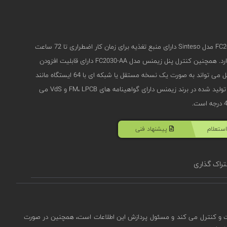
کنترل پنل اعلام حریق آدرس پذیر 2 لوپ زیمنس FC2030-AA مدل Sinteso دارای منبع تغذیه برای زمان کار اضطراری تا 72 ساعت
می باشد. هر لوپ قابلیت آدرس دهی به 756 دستگاه را دارد. همچنین کنترل پنل زیمنس مدل FC2030-AA دارای قابلیت افزودن
پرینتر، صفحه کلیدو نشانگرهای LED را دارد. این کنترل پنل می تواند به صورت یک نسخه مستقل یا شبکه ای با 64 ایستگاه مانند
تابلوهای کنترل و ترمینال ها فعالیت کند. کنترل پنل های تولید شده در برند زیمنس دارای گواهینامه‌ های FM، LPCB و VdS می
ستعلام
پیشنهاد فنی
راک گذاری
فت و کنترل می کند و مسئول پردازش این اطلاعات است، همچنین در صورت