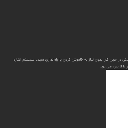
ی در حین کار، بدون نیاز به خاموش کردن یا راه‌اندازی مجدد سیستم اشاره
را از بین می برد.