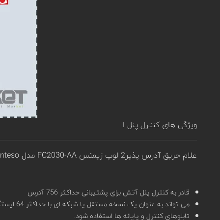
ویژگی های کنترل پنل ا
علام حریق آدرس پذیر2 لوپ زیمنس FC2030-AA مدل Sinteso:
قادر به کنترل پنل آتش برای پشتیبانی حداکثر 756 آدرس
می تواند به عنوان یک نسخه مستقل یا شبکه ای با حداکثر 64 ایستگاه، مانند
تابلوهای کنترل و پایانه ها استفاده شود.