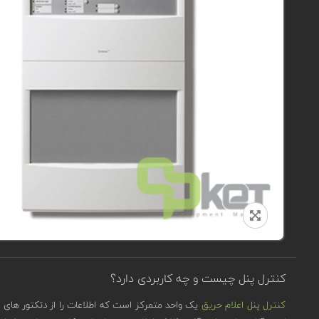
کنترل پنل چیست و چه کاربردی دارد؟
کنترل پنل اعلام حریق
یک واحد متمرکز است که اطلاعات را از دتکتور های