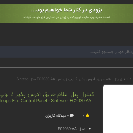
ر
/
کنترل پنل اعلام حریق آدرس پذیر 2 لوپ زیمنس FC2030-AA مدل Sinteso
کنترل پنل اعلام حریق آدرس پذیر 2 لوپ زیمنس FC2030-AA مدل Sinteso
oops Fire Control Panel - Sinteso - FC2030-AA
0
0 دیدگاه کاربران
مدل:
FC2030-AA