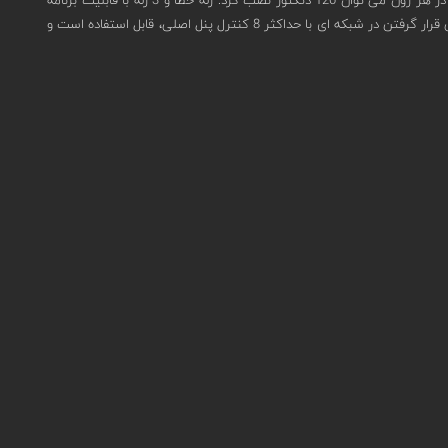
ریزی در این کنترل پنل تعبیه شده است. کنترل پنل اعلام حریق سی تک برای پروژه های کوچک مستقل مناسب است، اما در پروژه های بزرگ نیز به دلیل توانایی قرار گرفتن در شبکه ای با حداکثر 8 کنترل پنل اصلی، قابل استفاده است و