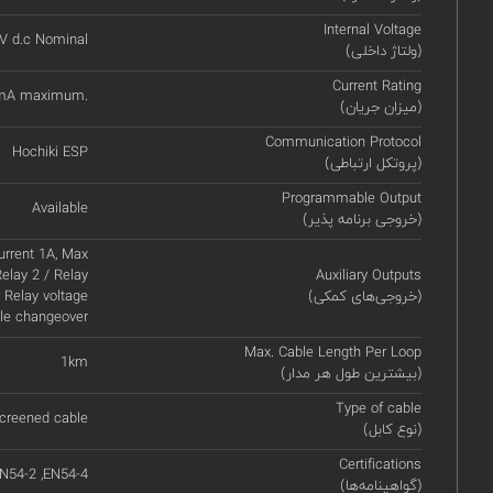
Internal Voltage
V d.c Nominal
(ولتاژ داخلی)
Current Rating
mA maximum.
(میزان جریان)
Communication Protocol
Hochiki ESP
(پروتکل ارتباطی)
Programmable Output
Available
(خروجی برنامه پذیر)
urrent 1A, Max
Relay 2 / Relay
Auxiliary Outputs
(خروجی‌های کمکی)
Relay voltage
ole changeover
Max. Cable Length Per Loop
1km
(بیشترین طول هر مدار)
Type of cable
creened cable
(نوع کابل)
Certifications
N54-2 ,EN54-4
(گواهینامه‌ها)