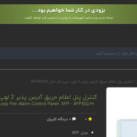
ر
/
کنترل پنل اعلام حریق آدرس پذیر 2 لوپ سی تک مدل XFP502/H
کنترل پنل اعلام حریق آدرس پذیر 2 لوپ سی تک مدل XFP502/H
oop Fire Alarm Control Panel- XFP - XFP502/H
0
0 دیدگاه کاربران
مدل:
XFP