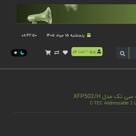
پنجشنبه 15 مرداد 1405
۰۸:۴۲:۵۱
ورود
/
ثبت نام
C-TEC Addressable 2 L