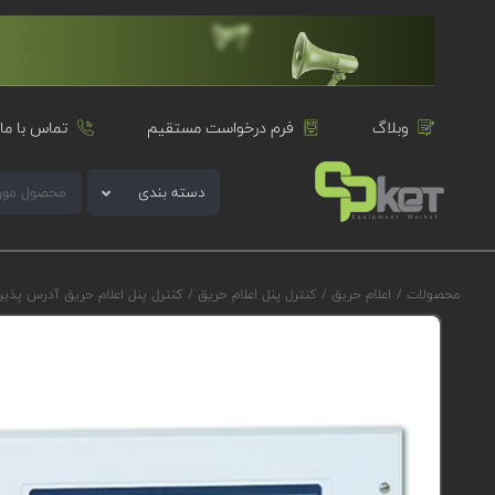
وبلاگ
فرم درخواست مستقیم
تماس با ما
دسته بندی
محصولات
/
اعلام حریق
/
کنترل پنل اعلام حریق
/
کنترل پنل اعلام حریق آدرس پذی