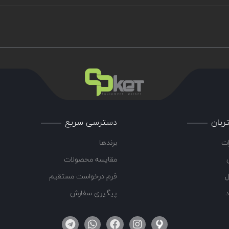
ریان
دسترسی سریع
ات
برندها
مقایسه محصولات
ل
فرم درخواست مستقیم
د
پیگیری سفارش