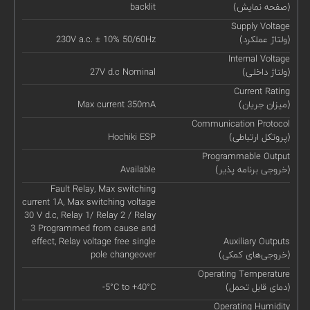
(صفحه نمایش)
backlit
Supply Voltage
(ولتاژ عملکرد)
230V a.c. ± 10% 50/60Hz
Internal Voltage
(ولتاژ داخلی)
27V d.c Nominal
Current Rating
(میزان جریان)
Max current 350mA
Communication Protocol
(پروتکل ارتباطی)
Hochiki ESP
Programmable Output
(خروجی برنامه پذیر)
Available
Fault Relay, Max switching
current 1A, Max switching voltage
30 V d.c, Relay 1/ Relay 2 / Relay
3 Programmed from cause and
effect, Relay voltage free single
Auxiliary Outputs
(خروجی‌های کمکی)
pole changeover
Operating Temperature
(دمای قابل تحمل)
-5°C to +40°C
Operating Humidity