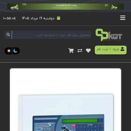
دوشنبه 19 مرداد 1405
۱۰:۵۵:۰۶
ورود
/
ثبت نام