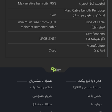
(رطوبت قابل تحمل)
Max relative humidity: 95%
Max. Cable Length Per Loop
(بیشترین طول هر مدار)
1km
minimum size 1mm2 ,Fire
Type of cable
(نوع کابل)
resistant screened cable
Certifications
(گواهینامه‌ها)
LPCB ,EN54
Manufacture
(سازنده)
C-tec
همراه با کیوپیکت
همراه با مشتریان
مجله تخصصی Qpket
قوانین و مقررات
تماس با ما
حریم خصوصی
درباره ما
سوالات متداول