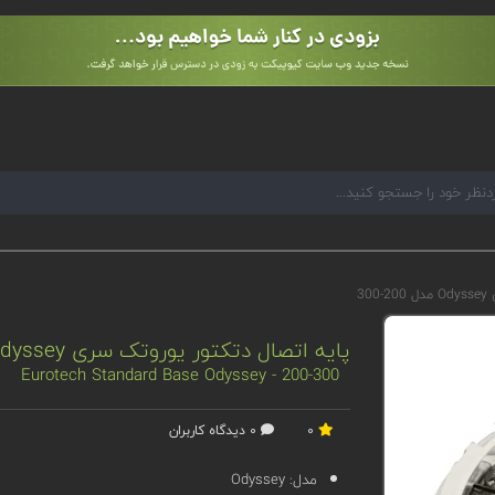
30
پایه اتصال دتکتور یوروتک سری Odyssey مدل 200-300
Eurotech Standard Base Odyssey - 200-300
0
0 دیدگاه کاربران
مدل:
Odyssey