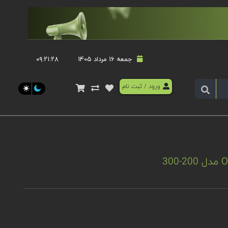
جمعه 16 مرداد 1405
۰۹:۲۱:۲۸
ورود
/
ثبت نام