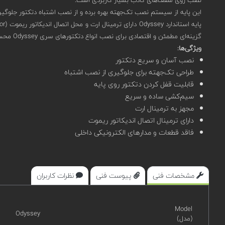
این پایه از سیستم نصب تک‌جهته بهره برده و از نصب اشتباه دتکتور جلوگیر
گزینه‌ای مطمئن و اقتصادی برای نصب انواع دتکتورهای سری Odyssey محسوب می‌شود.
ویژگی‌ها:
نصب آسان و سریع دتکتور
طراحی تک‌جهته برای جلوگیری از نصب اشتباه
قابلیت قفل کردن دتکتور روی پایه
سیم‌کشی ساده و سریع
مجهز به ترمینال ارت
دارای ترمینال اتصال اندیکاتور ریموت
فاقد قطعات و مدارهای الکترونیکی داخلی
مشخصات فنی
پیوست فنی
نظرات کاربران
Model
Odyssey
(مدل)