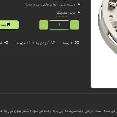
دسته بندی :
لوازم جانبی اعلام حریق
برند :
یوروتک
+
-
ثبت ا
مقایسه
افزودن به علاقمندی ها
اشت
 اعلام حریق طراحی شده است. طراحی مهندسی‌شده این پایه باعث می‌شود دتکتور بدون نیاز به 