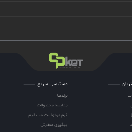
ریان
دسترسی سریع
ات
برندها
مقایسه محصولات
ل
فرم درخواست مستقیم
د
پیگیری سفارش