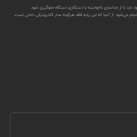
 دارد تا از جداسازی ناخواسته یا دستکاری دستگاه جلوگیری شود.
احی ساده و کاربردی، سیم‌کشی آن نیز به‌راحتی انجام می‌شود. از آنجا که این پایه فاقد هرگونه مدار الکترونیکی داخلی است،