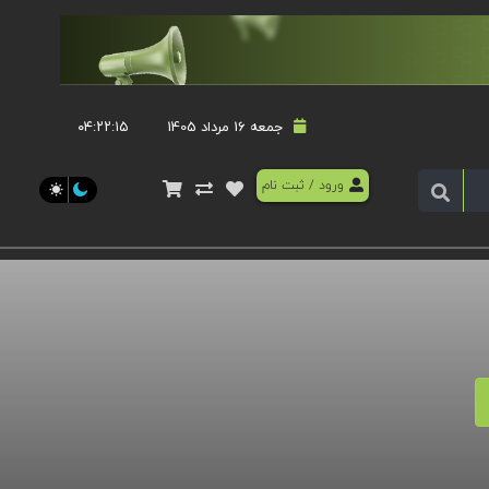
جمعه 16 مرداد 1405
۰۴:۲۲:۱۵
ورود
/
ثبت نام