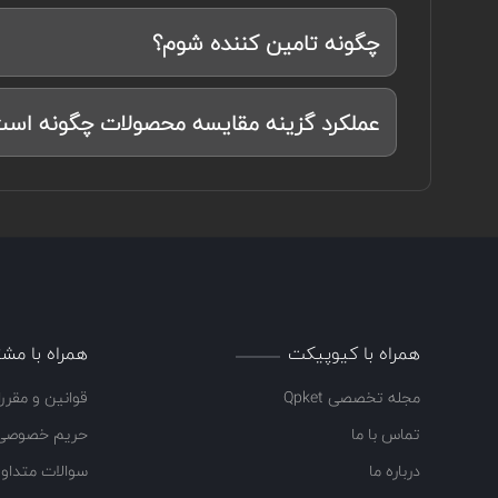
چگونه تامین کننده شوم؟
عملکرد گزینه مقایسه محصولات چگونه اس
همراه با کیوپیکت
همراه با مشت
مجله تخصصی Qpket
قوانین و مقرر
تماس با ما
حریم خصوصی
درباره ما
سوالات متداو