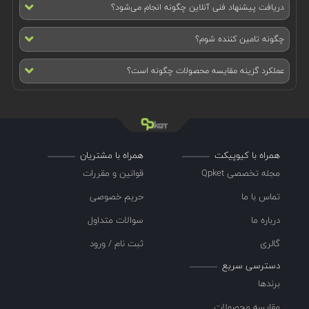
دریافت پیشنهاد فنی آنلاین چگونه انجام می‌شود؟
چگونه تامین کننده شوم؟
عملکرد گزینه مقایسه محصولات چگونه است؟
همراه با کیوپیکت
همراه با مشتریان
مجله تخصصی Qpket
قوانین و مقررات
تماس با ما
حریم خصوصی
درباره ما
سوالات متداول
گالری
ثبت نام / ورود
دسترسی سریع
برندها
مقایسه محصولات