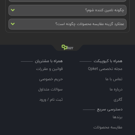
چگونه تامین کننده شوم؟
عملکرد گزینه مقایسه محصولات چگونه است؟
همراه با کیوپیکت
همراه با مشتریان
مجله تخصصی Qpket
قوانین و مقررات
تماس با ما
حریم خصوصی
درباره ما
سوالات متداول
گالری
ثبت نام / ورود
دسترسی سریع
برندها
مقایسه محصولات