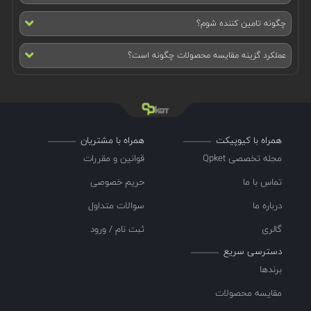
چگونه تامین کننده شوم؟
عملکرد گزینه مقایسه محصولات چگونه است؟
همراه با کیوپیکت
همراه با مشتریان
مجله تخصصی Qpket
قوانین و مقررات
تماس با ما
حریم خصوصی
درباره ما
سوالات متداول
گالری
ثبت نام / ورود
دسترسی سریع
برندها
مقایسه محصولات