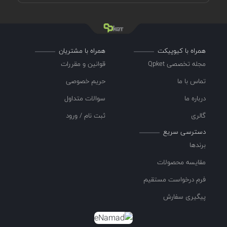
همراه با کیوپیکت
همراه با مشتریان
مجله تخصصی Qpket
قوانین و مقررات
تماس با ما
حریم خصوصی
درباره ما
سوالات متداول
گالری
ثبت نام / ورود
دسترسی سریع
برندها
مقایسه محصولات
فرم درخواست مستقیم
پیگیری سفارش