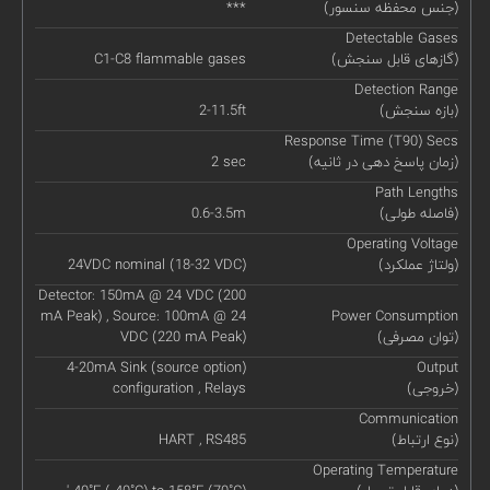
(جنس محفظه سنسور)
***
Detectable Gases
(گازهای قابل سنجش)
C1-C8 flammable gases
Detection Range
(بازه سنجش)
2-11.5ft
Response Time (T90) Secs
(زمان پاسخ دهی در ثانیه)
2 sec
Path Lengths
(فاصله طولی)
0.6-3.5m
Operating Voltage
(ولتاژ عملکرد)
24VDC nominal (18-32 VDC)
Detector: 150mA @ 24 VDC (200
mA Peak) , Source: 100mA @ 24
Power Consumption
(توان مصرفی)
VDC (220 mA Peak)
4-20mA Sink (source option)
Output
(خروجی)
configuration , Relays
Communication
(نوع ارتباط)
HART , RS485
Operating Temperature