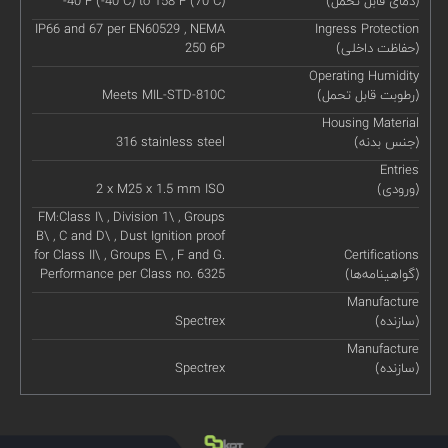
(دمای قابل تحمل)
'-40˚F (-40˚C) to 158˚F (70˚C)
IP66 and 67 per EN60529 , NEMA
Ingress Protection
(حفاظت داخلی)
250 6P
Operating Humidity
(رطوبت قابل تحمل)
Meets MIL-STD-810C
Housing Material
(جنس بدنه)
316 stainless steel
Entries
(ورودی)
2 x M25 x 1.5 mm ISO
FM:Class I\ , Division 1\ , Groups
B\ , C and D\ , Dust Ignition proof
for Class II\ , Groups E\ , F and G.
Certifications
(گواهینامه‌ها)
Performance per Class no. 6325
Manufacture
(سازنده)
Spectrex
Manufacture
(سازنده)
Spectrex