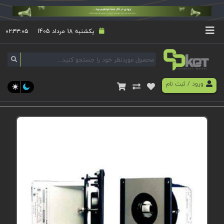
یکشنبه 18 مرداد 1405
۰۲:۴۳:۰۶
ورود
/
ثبت نام