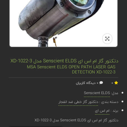
دتکتور گاز ام اس ای Senscient ELDS مدل XD-1022-3
MSA Senscient ELDS OPEN PATH LASER GAS
DETECTION XD-1022-3
0
0 دیدگاه کاربران
مدل:
Senscient ELDS
دسته بندی :
دتکتور گاز خطی ضد انفجار
برند :
ام اس ای
دتکتور گاز ام اس ای Senscient ELDS مدل XD-1022-3