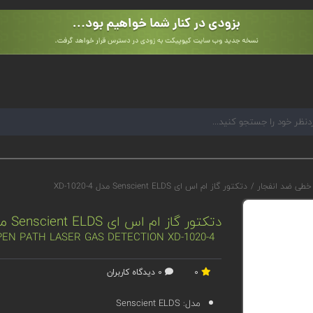
 خطی ضد انفجار
/
دتکتور گاز ام اس ای Senscient ELDS مدل XD-1020-4
دتکتور گاز ام اس ای Senscient ELDS مدل XD-1020-4
PEN PATH LASER GAS DETECTION XD-1020-4
0
0 دیدگاه کاربران
مدل:
Senscient ELDS