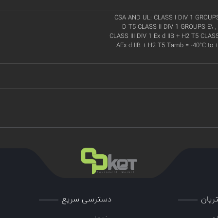
CSA AND UL: CLASS I DIV 1 GROUPS
D T5 CLASS II DIV 1 GROUPS E\ ,
CLASS III DIV 1 Ex d IIB + H2 T5 CLASS 
AEx d IIB + H2 T5 Tamb = -40°C to +
ریان
دسترسی سریع