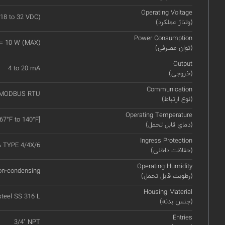
Operating Voltage
18 to 32 VDC)
(ولتاژ عملکرد)
Power Consumption
 = 10 W (MAX)
(توان مصرفی)
Output
4 to 20 mA
(خروجی)
Communication
 MODBUS RTU
(نوع ارتباط)
Operating Temperature
67°F to 140°F]
(دمای قابل تحمل)
Ingress Protection
A TYPE 4/4X/6
(حفاظت داخلی)
Operating Humidity
on-condensing
(رطوبت قابل تحمل)
Housing Material
steel SS 316 L
(جنس بدنه)
Entries
3/4" NPT