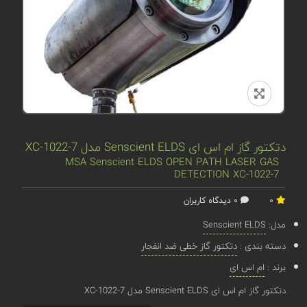
دتکتور گاز ام اس ای Senscient ELDS مدل XC-1022-7
MSA Senscient ELDS OPEN PATH LASER GAS
DETECTION XC-1022-7
0
0 دیدگاه کاربران
مدل:
Senscient ELDS
دسته بندی :
دتکتور گاز خطی ضد انفجار
برند :
ام اس ای
دتکتور گاز ام اس ای Senscient ELDS مدل XC-1022-7