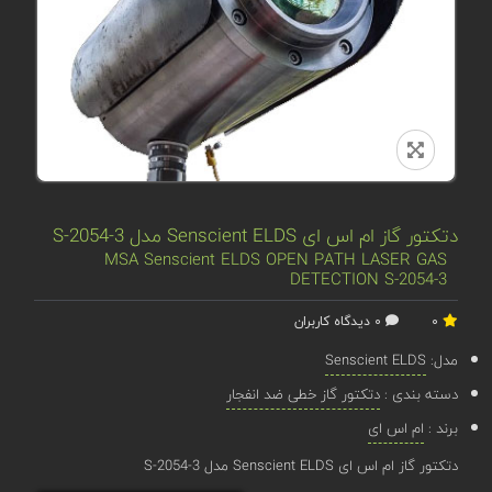
دتکتور گاز ام اس ای Senscient ELDS مدل S-2054-3
MSA Senscient ELDS OPEN PATH LASER GAS
DETECTION S-2054-3
0
0 دیدگاه کاربران
مدل:
Senscient ELDS
دسته بندی :
دتکتور گاز خطی ضد انفجار
برند :
ام اس ای
دتکتور گاز ام اس ای Senscient ELDS مدل S-2054-3