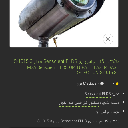
دتکتور گاز ام اس ای Senscient ELDS مدل S-1015-3
MSA Senscient ELDS OPEN PATH LASER GAS
DETECTION S-1015-3
0
0 دیدگاه کاربران
مدل:
Senscient ELDS
دسته بندی :
دتکتور گاز خطی ضد انفجار
برند :
ام اس ای
دتکتور گاز ام اس ای Senscient ELDS مدل S-1015-3