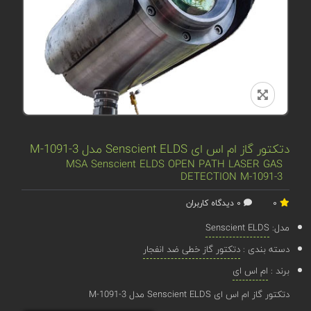
دتکتور گاز ام اس ای Senscient ELDS مدل M-1091-3
MSA Senscient ELDS OPEN PATH LASER GAS
DETECTION M-1091-3
0
0 دیدگاه کاربران
مدل:
Senscient ELDS
دسته بندی :
دتکتور گاز خطی ضد انفجار
برند :
ام اس ای
دتکتور گاز ام اس ای Senscient ELDS مدل M-1091-3