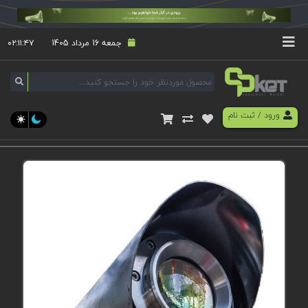
جمعه 16 مرداد 1405
۰۲:۱۱:۴۷
ورود
/
ثبت نام